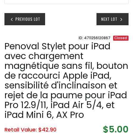
PREVIOUS LOT
NEXT LOT
ID: 4711256120867
Closed
Penoval Stylet pour iPad
avec chargement
magnétique sans fil, bouton
de raccourci Apple iPad,
sensibilité d'inclinaison et
rejet de la paume pour iPad
Pro 12.9/11, iPad Air 5/4, et
iPad Mini 6, AX Pro
$5.00
Retail Value: $42.90