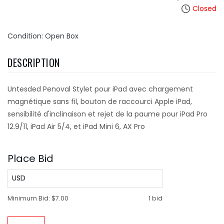
Closed
Condition: Open Box
DESCRIPTION
Untesded Penoval Stylet pour iPad avec chargement
magnétique sans fil, bouton de raccourci Apple iPad,
sensibilité d'inclinaison et rejet de la paume pour iPad Pro
12.9/11, iPad Air 5/4, et iPad Mini 6, AX Pro
Place Bid
USD
Minimum Bid:
$7.00
1 bid